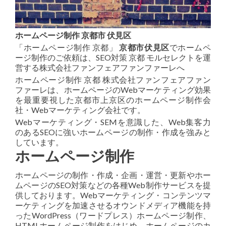
ホームページ制作 京都市 伏見区
「ホームページ制作 京都」
京都市伏見区
でホームペ
ージ制作のご依頼は、SEO対策 京都 モルセレクトを運
営する株式会社ファンフェアファンファーレへ
ホームページ制作 京都 株式会社ファンフェアファン
ファーレは、ホームページのWebマーケティング効果
を最重要視した京都市上京区のホームページ制作会
社・Webマーケティング会社です。
Webマーケティング・SEMを意識した、Web集客力
のあるSEOに強いホームページの制作・作成を強みと
しています。
ホームページ制作
ホームページの制作・作成・企画・運営・更新やホー
ムページのSEO対策などの各種Web制作サービスを提
供しております。Webマーケティング・コンテンツマ
ーケティングを加速させるオウンドメディア機能を持
ったWordPress（ワードプレス）ホームページ制作、
HTMLホームページ制作をはじめ、ホームページのカ