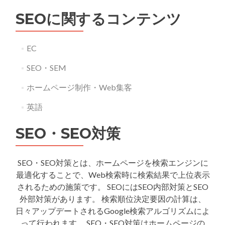
ゲ
SEOに関するコンテンツ
ー
シ
EC
ョ
SEO・SEM
ン
ホームページ制作・Web集客
英語
SEO・SEO対策
SEO・SEO対策とは、ホームページを検索エンジンに
最適化することで、Web検索時に検索結果で上位表示
されるための施策です。 SEOにはSEO内部対策とSEO
外部対策があります。 検索順位決定要因の計算は、
日々アップデートされるGoogle検索アルゴリズムによ
って行われます。 SEO・SEO対策はホームページの