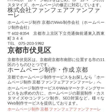
スタマイズ、ホームページの修正に対応しています。
株式会社ファンフェアファンファ
ーレ
ホームページ制作 京都のWeb制作会社（ホームペー
ジ制作会社）
〒602-8354 京都市上京区下立売通御前通東入西東
町３４４
TEL 075-203-5982
京都市伏見区
京都市伏見区は、京都府京都市南部に位置する市の11
区のうちのひとつです。
ホームページ制作・作成 京都
京都でホームページ制作サービスをお探しなら「ホー
ムページ制作 京都 ファンフェアファンファーレ」へ
ホームページ制作サービスやWebマーケティングサー
ビスをお求めの方に、ホームページの新規制作・カス
タマイズやコンテンツ制作、SEO対策など、様々な
Web制作サービスを提供しております。
ホームページ制作 京都 ファンフェアファンファーレ