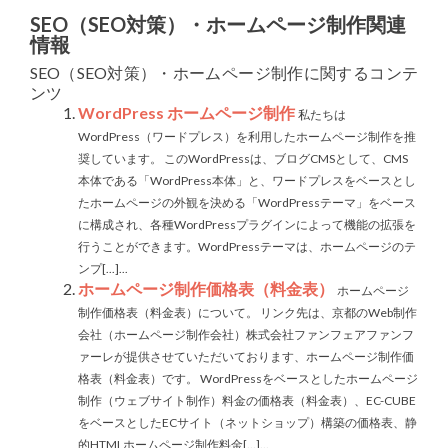
SEO（SEO対策）・ホームページ制作関連
情報
SEO（SEO対策）・ホームページ制作に関するコンテ
ンツ
WordPress ホームページ制作
私たちは
WordPress（ワードプレス）を利用したホームページ制作を推
奨しています。 このWordPressは、ブログCMSとして、CMS
本体である「WordPress本体」と、ワードプレスをベースとし
たホームページの外観を決める「WordPressテーマ」をベース
に構成され、各種WordPressプラグインによって機能の拡張を
行うことができます。WordPressテーマは、ホームページのテ
ンプ[...]...
ホームページ制作価格表（料金表）
ホームページ
制作価格表（料金表）について。 リンク先は、京都のWeb制作
会社（ホームページ制作会社）株式会社ファンフェアファンフ
ァーレが提供させていただいております、ホームページ制作価
格表（料金表）です。 WordPressをベースとしたホームページ
制作（ウェブサイト制作）料金の価格表（料金表）、EC-CUBE
をベースとしたECサイト（ネットショップ）構築の価格表、静
的HTMLホームページ制作料金[...]...