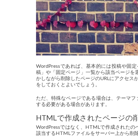
WordPressであれば、基本的には投稿
稿」や「固定ページ」一覧から該当ページを選
かしながら削除したページのURLにアクセス
をしておくとよいでしょう。
ただ、特殊なページである場合は、テーマフ
する必要がある場合があります。
HTMLで作成されたページの
WordPressではなく、HTMLで作成され
該当するHTMLファイルをサーバー上から削