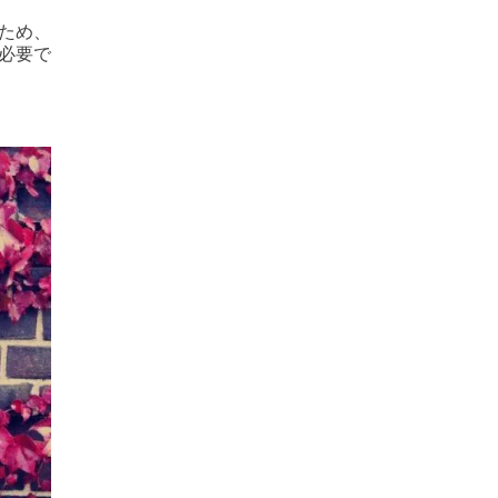
ため、
必要で