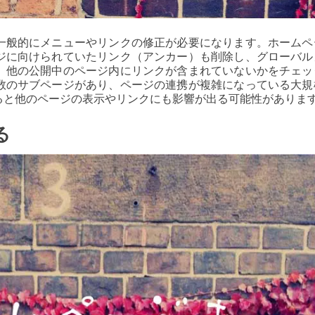
一般的にメニューやリンクの修正が必要になります。ホームペ
ジに向けられていたリンク（アンカー）も削除し、グローバル
、他の公開中のページ内にリンクが含まれていないかをチェッ
数のサブページがあり、ページの連携が複雑になっている大規
ると他のページの表示やリンクにも影響が出る可能性がありま
る