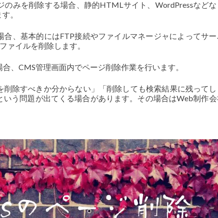
みを削除する場合、静的HTMLサイト、WordPressなど
ます。
場合、基本的にはFTP接続やファイルマネージャによってサー
pファイルを削除します。
する場合、CMS管理画面内でページ削除作業を行います。
を削除すべきか分からない」「削除しても検索結果に残ってし
という問題が出てくる場合があります。その場合はWeb制作会