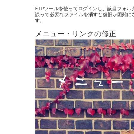
FTPツールを使ってログインし、該当フォ
誤って必要なファイルを消すと復旧が困難に
す。
メニュー・リンクの修正