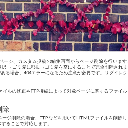
や固定ページ、カスタム投稿の編集画面からページ削除を行いま
択 → ゴミ箱に移動→ゴミ箱を空にすることで完全削除されま
がある場合、404エラーになるため注意が必要です。リダイレ
ァイルの修正やFTP接続によって対象ページに関するファイル
削除
たのページ削除の場合、FTPなどを用いてHTMLファイルを削除
除することで対応します。