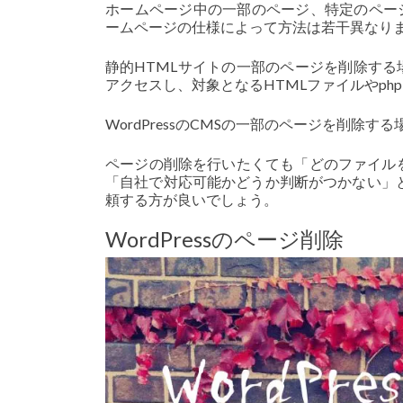
ホームページ中の一部のページ、特定のページの
ームページの仕様によって方法は若干異なり
静的HTMLサイトの一部のページを削除する
アクセスし、対象となるHTMLファイルやph
WordPressのCMSの一部のページを削除
ページの削除を行いたくても「どのファイル
「自社で対応可能かどうか判断がつかない」
頼する方が良いでしょう。
WordPressのページ削除