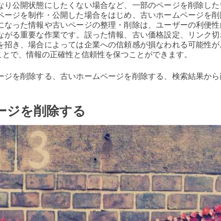
なり公開状態にしたくない場合など、一部のページを削除した
ページを制作・公開した場合をはじめ、古いホームページを削
になった情報や古いページの整理・削除は、ユーザーの利便性
ながる重要な作業です。誤った情報、古い価格設定、リンク切
を招き、場合によっては企業への信頼感が損なわれる可能性が
ことで、情報の正確性と信頼性を保つことができます。
ージを削除する、古いホームページを削除する、検索結果から
ージを削除する