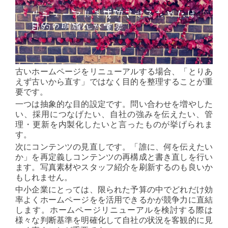
古いホームページをリニューアルする場合、「とりあ
えず古いから直す」ではなく目的を整理することが重
要です。
一つは抽象的な目的設定です。問い合わせを増やした
い、採用につなげたい、自社の強みを伝えたい、管
理・更新を内製化したいと言ったものが挙げられま
す。
次にコンテンツの見直しです。「誰に、何を伝えたい
か」を再定義しコンテンツの再構成と書き直しを行い
ます。写真素材やスタッフ紹介を刷新するのも良いか
もしれません。
中小企業にとっては、限られた予算の中でどれだけ効
率よくホームページをを活用できるかが競争力に直結
します。ホームページリニューアルを検討する際は
様々な判断基準を明確化して自社の状況を客観的に見