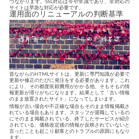
つながります。SSL対応は今や常識であり、非対応の
サイトは早急な対応が必要です。
運用面のリニューアルの判断基準
昔ながらのHTMLサイトは、更新に専門知識が必要で
更新や修正のたびに発注をする必要があります。これ
により、その都度依頼費用がかかる他、そもそもの情
報更新が滞りがちになります。結果として「古い情報
のまま放置されたサイト」になってしまいます。
情報が古い場合や不正確な場合もそのまま情報掲載さ
れている場合もあります。スタッフが退職しているの
にそのまま掲載されている、終了したサービスが紹介
されている、価格改定後の情報が反映されていないと
言ったことも起こり顧客とのトラブルの原因にもなり
ます。