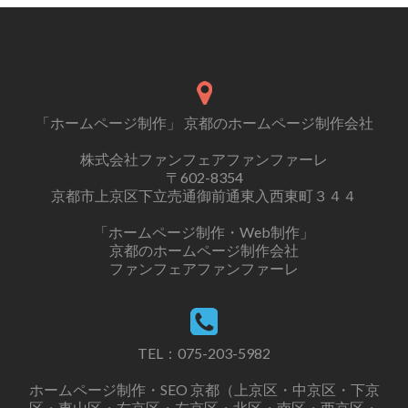
「ホームページ制作」 京都のホームページ制作会社
株式会社ファンフェアファンファーレ
〒602-8354
京都市上京区下立売通御前通東入西東町３４４
「ホームページ制作・Web制作」
京都のホームページ制作会社
ファンフェアファンファーレ
TEL：
075-203-5982
ホームページ制作・SEO 京都（上京区・中京区・下京
区・東山区・右京区・左京区・北区・南区・西京区・