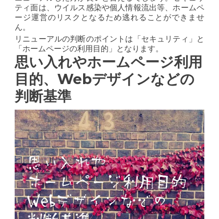
ティ面は、ウイルス感染や個人情報流出等、ホームペ
ージ運営のリスクとなるため逃れることができませ
ん。
リニューアルの判断のポイントは「セキュリティ」と
「ホームページの利用目的」となります。
思い入れやホームページ利用
目的、Webデザインなどの
判断基準