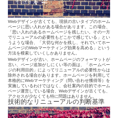
Webデザインが古くても、現状の古いタイプのホーム
ページに思い入れがある場合があります。この場合、
「思い入れのあるホームページを残したい。その一方
でリニューアルの必要性もどこかで感じている」とい
うような場合、「大切な何かを残し、それでいてホー
ムページのWebマーケティング効果を高める」という
方法を模索していくしかありません。
Webデザインが古い、ホームページのフォーマットが
古い、ページ追加がしにくい等の面は、「ホームペー
ジの利用目的」によってリニューアルの必要性からは
除外される場合があります。ホームページを利用して
本格的にWebマーケティング（問い合わせ獲得等）を
実施しているわけではなく、会社案内の目的でホーム
ページ運営している場合、Webデザインが古くても、
アクセスが少なくても特に問題はありません。
技術的なリニューアルの判断基準