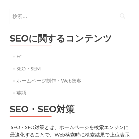
ビ
検
ゲ
索:
ー
SEOに関するコンテンツ
シ
ョ
EC
ン
SEO・SEM
ホームページ制作・Web集客
英語
SEO・SEO対策
SEO・SEO対策とは、ホームページを検索エンジンに
最適化することで、Web検索時に検索結果で上位表示