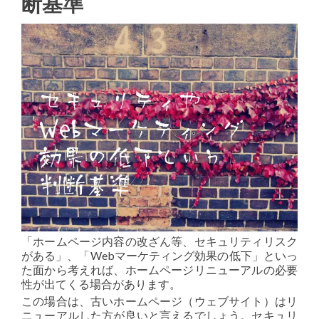
断基準
「ホームページ内容の改ざん等、セキュリティリスク
がある」、「Webマーケティング効果の低下」といっ
た面から考えれば、ホームページリニューアルの必要
性が出てくる場合があります。
この場合は、古いホームページ（ウェブサイト）はリ
ニューアルした方が良いと言えるでしょう。セキュリ