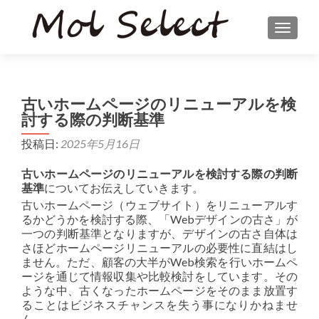
ナビゲ
古いホームページのリニューアルを検
討する際の判断基準
投稿日:
2025年5月16日
古いホームページのリニューアルを検討する際の判断
基準
についてお伝えしていきます。
古いホームページ（ウェブサイト）をリニューアルす
るかどうかを検討する際、「Webデザインの古さ」が
一つの判断基準となりますが、デザインの古さ自体は
さほどホームページリニューアルの必要性に直結はし
ません。ただ、顧客の大半がWeb検索を行いホームペ
ージを通じて情報収集や比較検討をしています。その
ような中、古くなったホームページをそのまま放置す
ることはビジネスチャンスを失う事になりかねませ
ん。