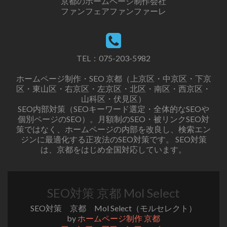
京都のホームページ制作会社
ファンフェアファンファーレ
TEL：
075-203-5982
ホームページ制作・SEO 京都（上京区・中京区・下京
区・東山区・右京区・左京区・北区・南区・西京区・
山科区・伏見区）
SEO内部対策（SEOキーワード選定・全体的なSEOや
個別ページのSEO）。月額制のSEO・被リンクSEO対
策ではなく、ホームページの内部を改良し、検索エン
ジンに最適化する正攻法のSEO対策です。 SEO対策
は、京都をはじめ全国対応しています。
SEO対策 京都 Mol Select
SEO対策 京都 Mol Select（モルセレクト）
by
ホームページ制作 京都