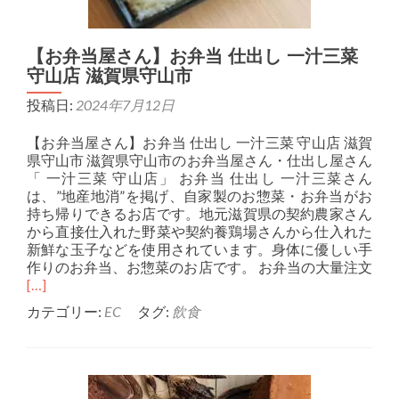
【お弁当屋さん】お弁当 仕出し 一汁三菜
守山店 滋賀県守山市
投稿日:
2024年7月12日
【お弁当屋さん】お弁当 仕出し 一汁三菜 守山店 滋賀
県守山市 滋賀県守山市のお弁当屋さん・仕出し屋さん
「 一汁三菜 守山店」 お弁当 仕出し 一汁三菜さん
は、”地産地消”を掲げ、自家製のお惣菜・お弁当がお
持ち帰りできるお店です。地元滋賀県の契約農家さん
から直接仕入れた野菜や契約養鶏場さんから仕入れた
新鮮な玉子などを使用されています。身体に優しい手
作りのお弁当、お惣菜のお店です。 お弁当の大量注文
[…]
カテゴリー:
EC
タグ:
飲食