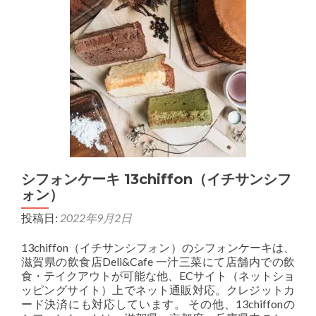
シフォンケーキ 13chiffon（イチサンシフ
ォン）
投稿日:
2022年9月2日
13chiffon（イチサンシフォン）のシフォンケーキは、
滋賀県の飲食店Deli&Cafe 一汁三菜にて店舗内での飲
食・テイクアウトが可能な他、ECサイト（ネットショ
ッピングサイト）上でネット通販対応。クレジットカ
ード決済にも対応しています。 その他、13chiffonの