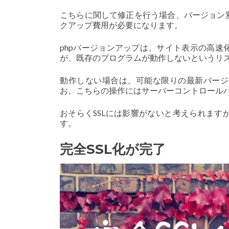
こちらに関して修正を行う場合、バージョン
クアップ費用が必要になります。
phpバージョンアップは、サイト表示の高
が、既存のプログラムが動作しないというリ
動作しない場合は、可能な限りの最新バージ
お、こちらの操作にはサーバーコントロールパ
おそらくSSLには影響がないと考えられま
す。
完全SSL化が完了