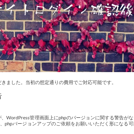
だきました。当初の想定通りの費用でご対応可能です。
告
WordPress管理画面上にphpのバージョンに関する警告が
は、phpバージョンアップのご依頼をお願いいただく形になる