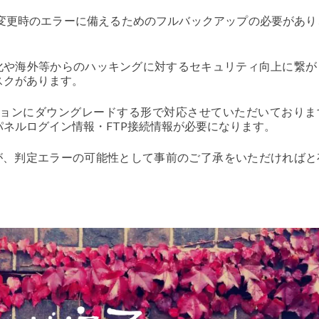
変更時のエラーに備えるためのフルバックアップの必要があり
速化や海外等からのハッキングに対するセキュリティ向上に繋が
スクがあります。
ョンにダウングレードする形で対応させていただいておりま
ネルログイン情報・FTP接続情報が必要になります。
すが、判定エラーの可能性として事前のご了承をいただければと