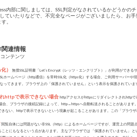
ress内部に関しましては、SSL判定がなされているかどうかの
していたりなどで、不完全なページがございましたら、お手
ます。
）
作関連情報
るコンテンツ
s化）
無償SSL証明書「Let’s Encrypt（レッツ・エンクリプト）」が利用ができる
ホームページ（http通信）を常時SSL化（https化）する場合、ご利用サーバーや
異なってきます。ブラウザ上の「保護されていません」という表示を保護されていま
されhttpで表示できない場合
httpアクセスがhttpsにリダイレクトされhttp
合、ブラウザの接続記録によって、http→httpsへ自動転送されることがあります。h
セスできない、httpで表示できないという現象が起こることがあります。この「ブラウ
営
閲覧自体には問題がない非SSL（http）によるホームページですが、運営上の問題
ことにもなるという点があります。 主なブラウザでは 「保護されていません」 と