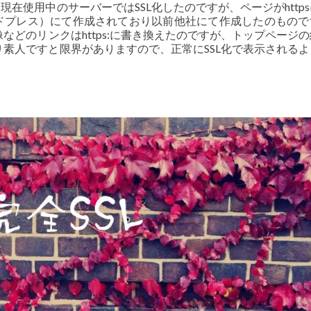
、現在使用中のサーバーではSSL化したのですが、ページがhttp
ワードプレス）にて作成されており以前他社にて作成したのもの
どのリンクはhttps:に書き換えたのですが、トップページ
素人ですと限界がありますので、正常にSSL化で表示されるよ