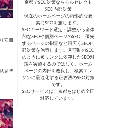
京都でSEO対策ならモルセレクト
SEO内部対策
現在のホームページの内部的な要
素にSEOを施します。
SEOキーワード選定・調整から全体
的なSEOや個別ページのSEO、優先
り安価
するページの指定など幅広くSEO内
部対策を施策します。月額制のSEO
のように被リンクに依存したSEO対
策を実施するのではなく、ホーム
ページの内部を改良し、検索エン
発見時
ジンに最適化する正攻法のSEO対策
です。
SEOサービスは、京都をはじめ全国
対応しています。