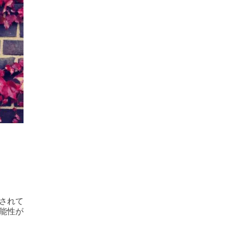
なされて
可能性が