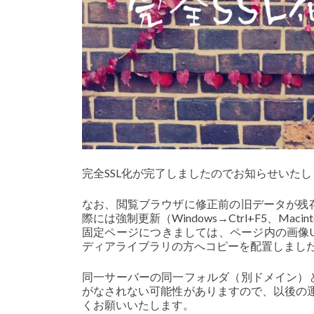
完全SSL化が完了しましたのでお知らせいたし
なお、閲覧ブラウザに修正前の旧データが残
際には強制更新（Windows→Ctrl+F5、Ma
固定ページにつきましては、ページ内の画像
ディアライブラリの方へコピーを配置しまし
同一サーバーの同一フォルダ（別ドメイン）と
がなされない可能性がありますので、以後の運
くお願いいたします。