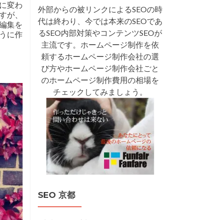
sに変わ
外部からの被リンクによるSEOの時
ですが、
代は終わり、今では本来のSEOであ
の編集を
るSEO内部対策やコンテンツSEOが
うに作
主流です。ホームページ制作を依
頼するホームページ制作会社の選
び方やホームページ制作会社ごと
のホームページ制作費用の相場を
チェックしてみましょう。
SEO 京都