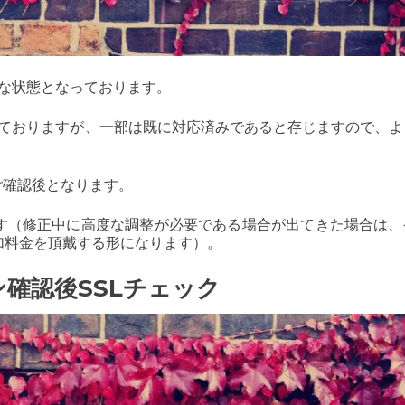
全な状態となっております。
いておりますが、一部は既に対応済みであると存じますので、よ
のご確認後となります。
す（修正中に高度な調整が必要である場合が出てきた場合は、
加料金を頂戴する形になります）。
イン確認後SSLチェック